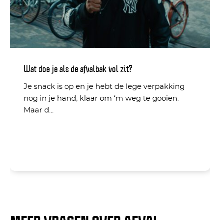
vol
zit?
Wat doe je als de afvalbak vol zit?
Je snack is op en je hebt de lege verpakking
nog in je hand, klaar om ‘m weg te gooien.
Maar d...