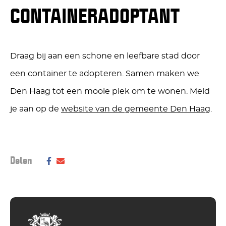
CONTAINERADOPTANT
Draag bij aan een schone en leefbare stad door
een container te adopteren. Samen maken we
Den Haag tot een mooie plek om te wonen. Meld
je aan op de
website van de gemeente Den Haag
.
Deel dit bericht op social media:
Delen
Deel
Delen
via
via
Facebook
E-
Mail