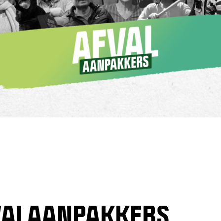
VALAANPAKKERS