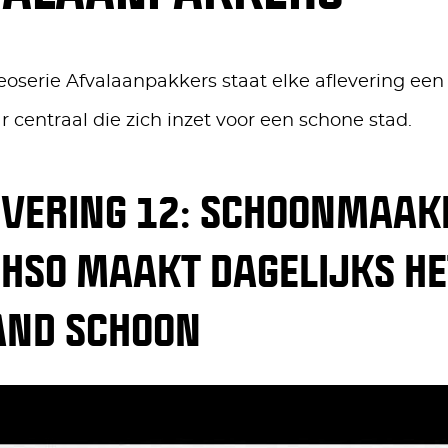
deoserie Afvalaanpakkers staat elke aflevering ee
 centraal die zich inzet voor een schone stad.
EVERING 12: SCHOONMAAK
 HSO MAAKT DAGELIJKS HE
AND SCHOON