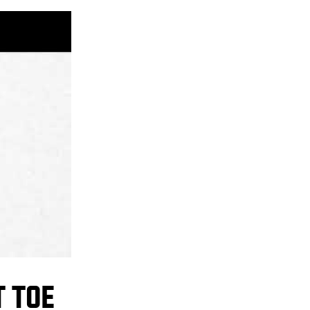
T TOE