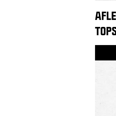
AFLE
TOP