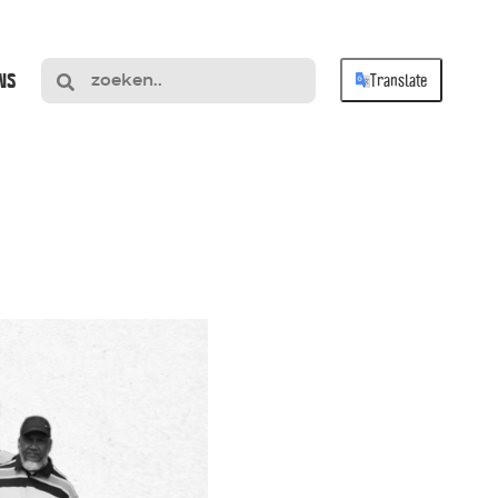
NS
Translate