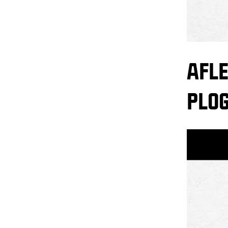
AFLE
PLO