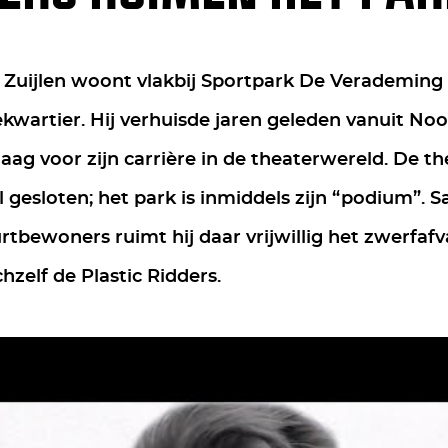
 Zuijlen woont vlakbij Sportpark De Verademing 
kwartier. Hij verhuisde jaren geleden vanuit No
ag voor zijn carrière in de theaterwereld. De the
gesloten; het park is inmiddels zijn “podium”.
tbewoners ruimt hij daar vrijwillig het zwerfafva
zelf de Plastic Ridders.