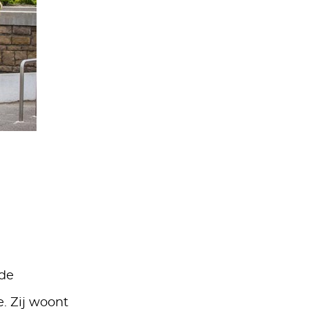
 de
. Zij woont