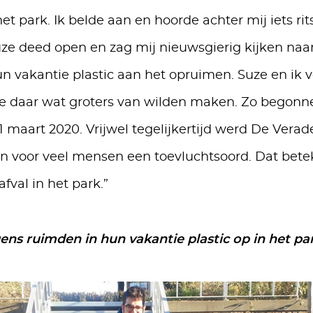
het park. Ik belde aan en hoorde achter mij iets rit
uze deed open en zag mij nieuwsgierig kijken naar 
n vakantie plastic aan het opruimen. Suze en ik 
e daar wat groters van wilden maken. Zo begonne
1 maart 2020. Vrijwel tegelijkertijd werd De Vera
n voor veel mensen een toevluchtsoord. Dat bet
fval in het park.”
gens ruimden in hun vakantie plastic op in het pa