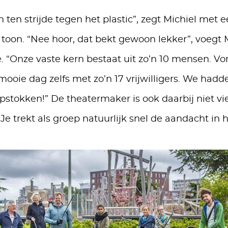
 ten strijde tegen het plastic”, zegt Michiel met e
toon. “Nee hoor, dat bekt gewoon lekker”, voegt M
. “Onze vaste kern bestaat uit zo’n 10 mensen. Vo
ooie dag zelfs met zo’n 17 vrijwilligers. We hadd
pstokken!” De theatermaker is ook daarbij niet vi
“Je trekt als groep natuurlijk snel de aandacht in h