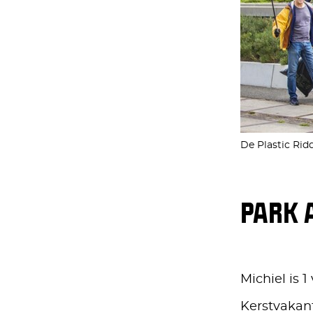
De Plastic Rid
PARK 
Michiel is 1
Kerstvakant