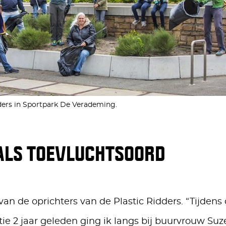
ders in Sportpark De Verademing.
ALS TOEVLUCHTSOORD
 van de oprichters van de Plastic Ridders. “Tijdens
ie 2 jaar geleden ging ik langs bij buurvrouw Suze