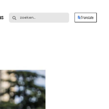
NS
Translate