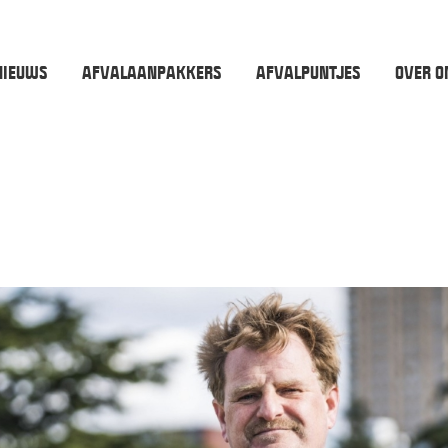
NIEUWS
AFVALAANPAKKERS
AFVALPUNTJES
OVER O