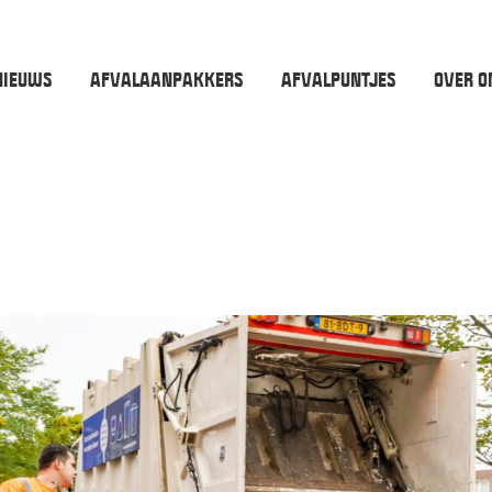
NIEUWS
AFVALAANPAKKERS
AFVALPUNTJES
OVER O