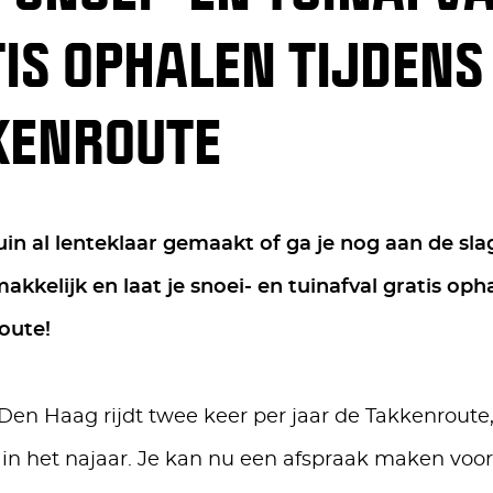
IS OPHALEN TIJDENS
KENROUTE
tuin al lenteklaar gemaakt of ga je nog aan de sl
makkelijk en laat je snoei- en tuinafval gratis oph
oute!
n Haag rijdt twee keer per jaar de Takkenroute,
 in het najaar. Je kan nu een afspraak maken voo