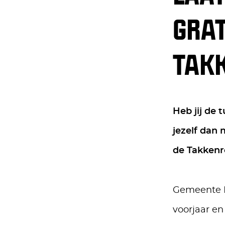
GRAT
TAK
Heb jij de 
jezelf dan 
de Takkenr
Gemeente De
voorjaar en