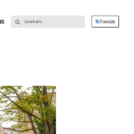
NS
Translate