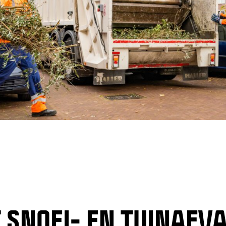
 SNOEI- EN TUINAFV