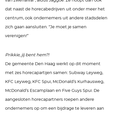
van zwerfafval”, aldus Jaggoe. Ze hoopt dan ook
dat naast de horecabedrijven uit onder meer het
centrum, ook ondernemers uit andere stadsdelen
zich gaan aansluiten. “Je moet je samen
verenigen!”
Prikkie, jij bent hem?!
De gemeente Den Haag werkt op dit moment
met zes horecapartijen samen: Subway Leyweg,
KFC Leyweg, KFC Spui, McDonald’s Kurhausweg,
McDonald’s Escamplaan en Five Guys Spui. De
aangesloten horecapartners roepen andere
ondernemers op om een bijdrage te leveren aan