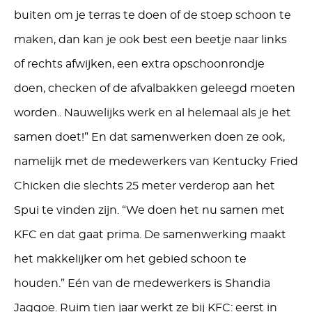
buiten om je terras te doen of de stoep schoon te
maken, dan kan je ook best een beetje naar links
of rechts afwijken, een extra opschoonrondje
doen, checken of de afvalbakken geleegd moeten
worden.. Nauwelijks werk en al helemaal als je het
samen doet!” En dat samenwerken doen ze ook,
namelijk met de medewerkers van Kentucky Fried
Chicken die slechts 25 meter verderop aan het
Spui te vinden zijn. “We doen het nu samen met
KFC en dat gaat prima. De samenwerking maakt
het makkelijker om het gebied schoon te
houden.” Eén van de medewerkers is Shandia
Jaggoe. Ruim tien jaar werkt ze bij KFC: eerst in