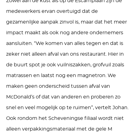
Zowel aan de kust als op de Escamplaan zijn de
medewerkers ervan overtuigd dat de
gezamenlijke aanpak zinvol is, maar dat het meer
impact maakt als ook nog andere ondernemers
aansluiten. “We komen van alles tegen en dat is
zeker niet alleen afval van ons restaurant. Hier in
de buurt spot je ook vuilniszakken, grofvuil zoals
matrassen en laatst nog een magnetron. We
maken geen onderscheid tussen afval van
McDonald’s of dat van anderen en proberen zo
snel en veel mogelijk op te ruimen”, vertelt Johan.
Ook rondom het Scheveningse filiaal wordt niet
alleen verpakkingsmateriaal met de gele M