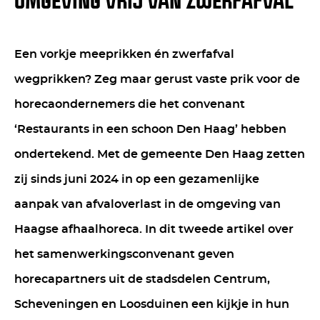
OMGEVING VRIJ VAN ZWERFAFVAL
Een vorkje meeprikken én zwerfafval
wegprikken? Zeg maar gerust vaste prik voor de
horecaondernemers die het convenant
‘Restaurants in een schoon Den Haag’ hebben
ondertekend. Met de gemeente Den Haag zetten
zij sinds juni 2024 in op een gezamenlijke
aanpak van afvaloverlast in de omgeving van
Haagse afhaalhoreca. In dit tweede artikel over
het samenwerkingsconvenant geven
horecapartners uit de stadsdelen Centrum,
Scheveningen en Loosduinen een kijkje in hun