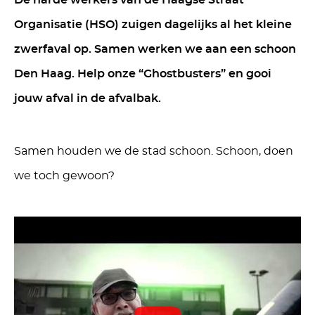
De harde werkers van de Haagse Straat
Organisatie (HSO) zuigen dagelijks al het kleine
zwerfaval op. Samen werken we aan een schoon
Den Haag. Help onze “Ghostbusters” en gooi
jouw afval in de afvalbak.
Samen houden we de stad schoon. Schoon, doen
we toch gewoon?