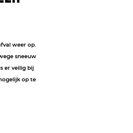
fval weer op.
anwege sneeuw
er veilig bij
ogelijk op te