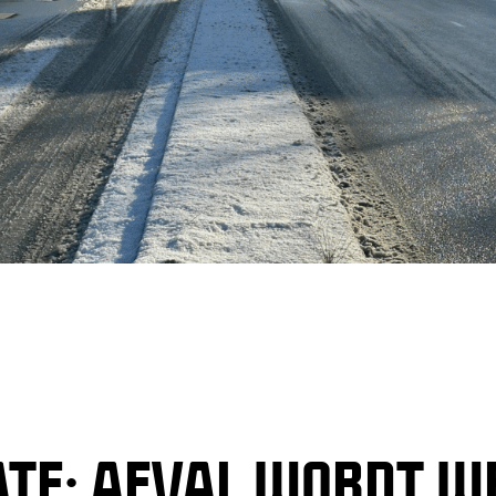
TE: AFVAL WORDT W