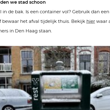
den we stad schoon
al in de bak. Is een container vol? Gebruik dan ee
 bewaar het afval tijdelijk thuis. Bekijk
hier
waar a
ners in Den Haag staan.