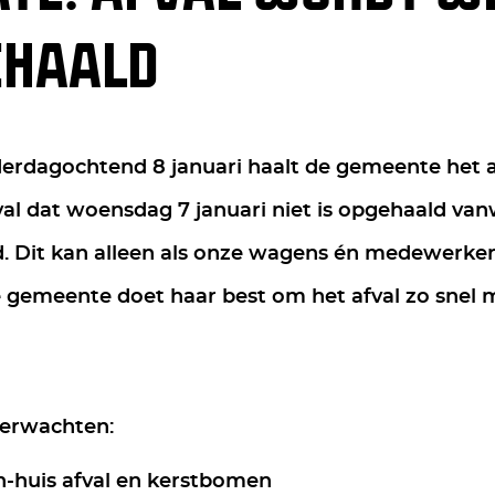
EHAALD
erdagochtend 8 januari haalt de gemeente het a
val dat woensdag 7 januari niet is opgehaald v
. Dit kan alleen als onze wagens én medewerkers 
 gemeente doet haar best om het afval zo snel m
verwachten:
n-huis afval en kerstbomen