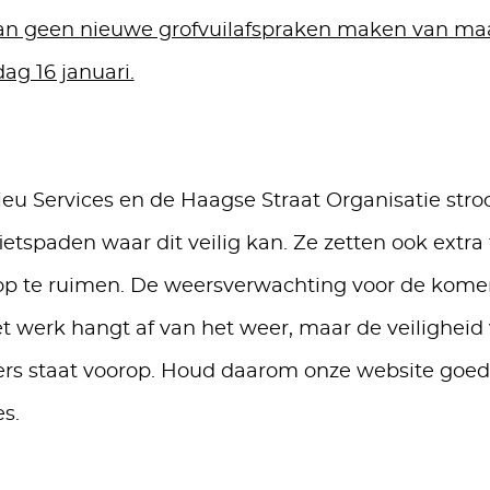
 kan geen nieuwe grofvuilafspraken maken van ma
dag 16 januari.
eu Services en de Haagse Straat Organisatie stro
etspaden waar dit veilig kan. Ze zetten ook extr
op te ruimen. De weersverwachting voor de komen
t werk hangt af van het weer, maar de veiligheid
s staat voorop. Houd daarom onze website goed 
s.