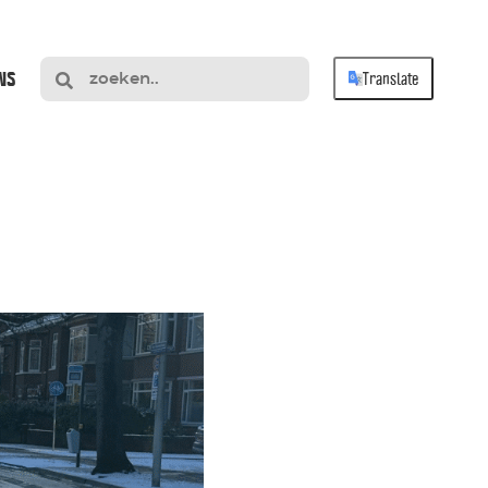
NS
Translate