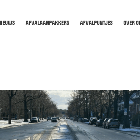
NIEUWS
AFVALAANPAKKERS
AFVALPUNTJES
OVER O