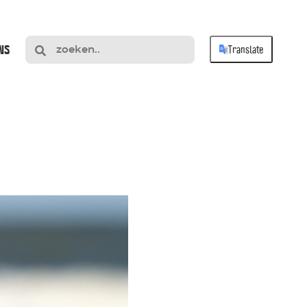
NS
Translate