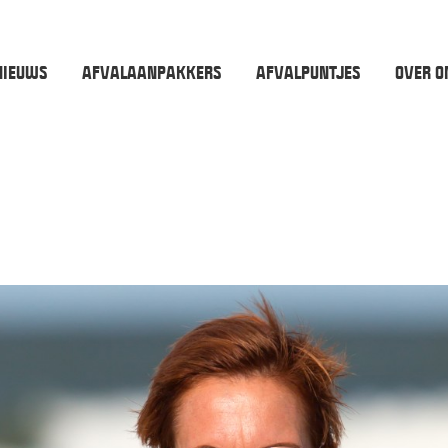
NIEUWS
AFVALAANPAKKERS
AFVALPUNTJES
OVER O