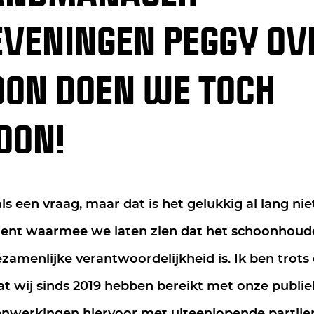
VENINGEN PEGGY OV
OON DOEN WE TOCH
OON!
als een vraag, maar dat is het gelukkig al lang nie
ent waarmee we laten zien dat het schoonhoud
zamenlijke verantwoordelijkheid is. Ik ben trots
dat wij sinds 2019 hebben bereikt met onze publ