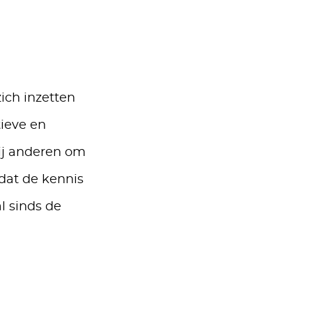
ich inzetten
tieve en
zij anderen om
dat de kennis
l sinds de