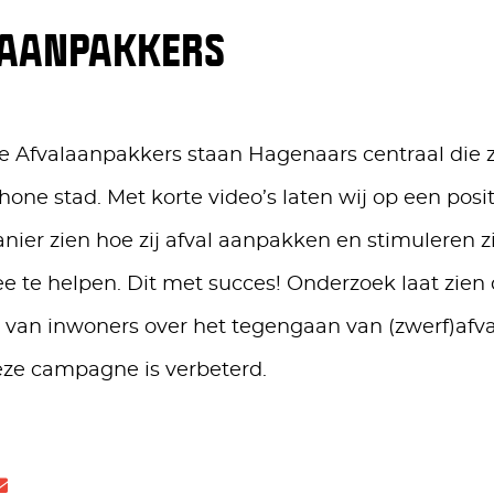
AANPAKKERS
ie Afvalaanpakkers staan Hagenaars centraal die z
hone stad. Met korte video’s laten wij op een posi
nier zien hoe zij afval aanpakken en stimuleren 
e te helpen. Dit met succes! Onderzoek laat zien 
van inwoners over het tegengaan van (zwerf)afva
eze campagne is verbeterd.
el
Delen