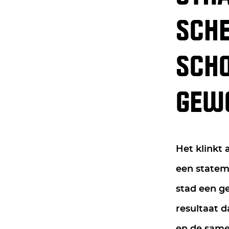
SCHE
SCH
GEW
Het klinkt 
een statem
stad een ge
resultaat 