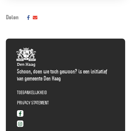
Deel dit bericht op social media:
Delen
Deel
Delen
via
via
Facebook
E-
Mail
Schoon, doen we toch gewoon? is een initiatief
van gemeente Den Haag
TOEGANKELIJKHEID
PRIVACY STATEMENT