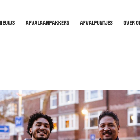
NIEUWS
AFVALAANPAKKERS
AFVALPUNTJES
OVER O