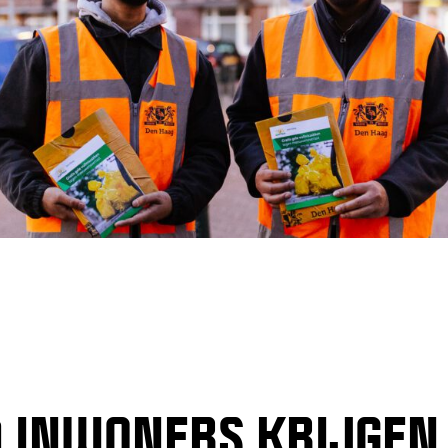
 INWONERS KRIJGEN