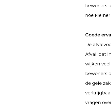
bewoners d
hoe kleine
Goede erva
De afvalvoo
Afval, dat 
wijken veel
bewoners ov
de gele zak
verkrijgba
vragen over