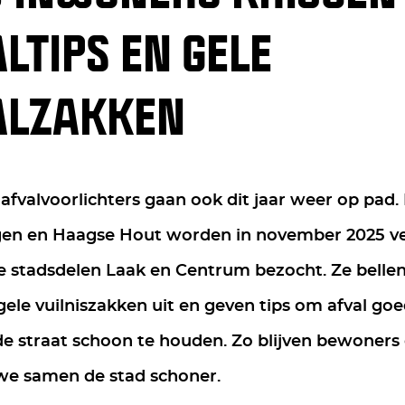
LTIPS EN GELE
ALZAKKEN
fvalvoorlichters gaan ook dit jaar weer op pad.
en en Haagse Hout worden in november 2025 ve
de stadsdelen Laak en Centrum bezocht. Ze belle
gele vuilniszakken uit en geven tips om afval goe
de straat schoon te houden. Zo blijven bewoners
e samen de stad schoner.