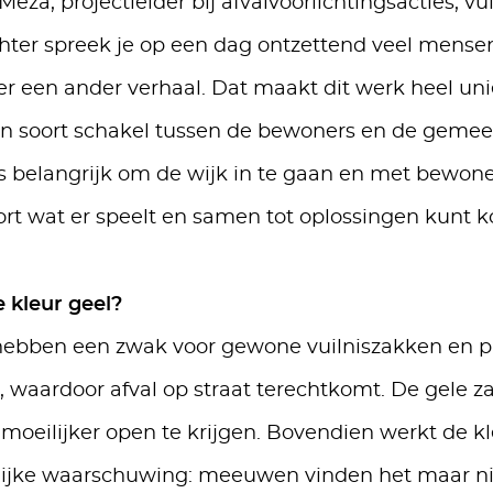
eza, projectleider bij afvalvoorlichtingsacties, vul
chter spreek je op een dag ontzettend veel mensen
er een ander verhaal. Dat maakt dit werk heel unie
een soort schakel tussen de bewoners en de geme
s belangrijk om de wijk in te gaan en met bewone
ort wat er speelt en samen tot oplossingen kunt 
kleur geel?
bben een zwak voor gewone vuilniszakken en p
 waardoor afval op straat terechtkomt. De gele za
 moeilijker open te krijgen. Bovendien werkt de kl
lijke waarschuwing: meeuwen vinden het maar n