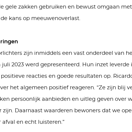
e gele zakken gebruiken en bewust omgaan met 
r de kans op meeuwenoverlast.
ringen
rlichters zijn inmiddels een vast onderdeel van h
in juli 2023 werd gepresenteerd. Hun inzet leverde 
 positieve reacties en goede resultaten op. Ricard
er het algemeen positief reageren. “Ze zijn blij v
ken persoonlijk aanbieden en uitleg geven over w
ar zijn. Daarnaast waarderen bewoners dat we ope
 afval en echt luisteren.”