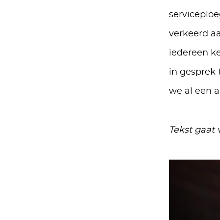
serviceploe
verkeerd aa
iedereen ke
in gesprek
we al een a
Tekst gaat 