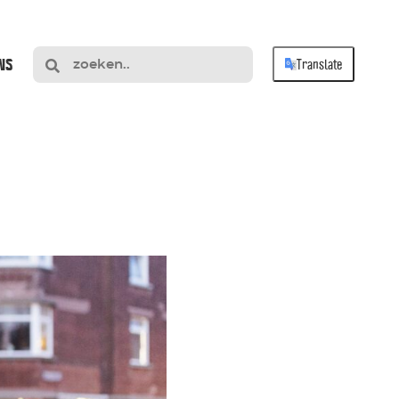
NS
Translate