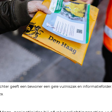
ichter geeft een bewoner een gele vuilniszak en informatiefolder.
a.