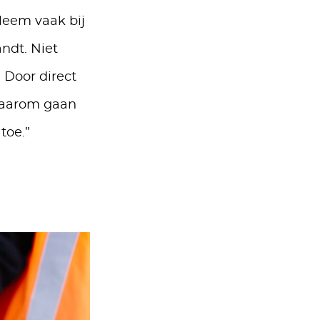
leem vaak bij
ndt. Niet
 Door direct
 Daarom gaan
toe.”