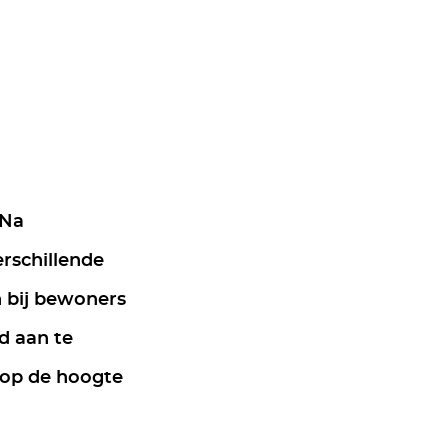
 Na
rschillende
n bij bewoners
d aan te
 op de hoogte