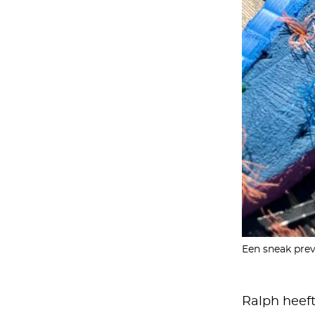
Een sneak prev
Ralph heef