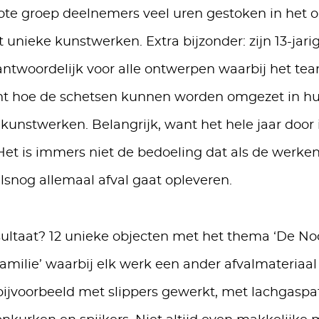
ote groep deelnemers veel uren gestoken in het 
t unieke kunstwerken. Extra bijzonder: zijn 13-jari
antwoordelijk voor alle ontwerpen waarbij het te
 hoe de schetsen kunnen worden omgezet in huf
kunstwerken. Belangrijk, want het hele jaar door 
et is immers niet de bedoeling dat als de werken
alsnog allemaal afval gaat opleveren.
ultaat? 12 unieke objecten met het thema ‘De No
amilie’ waarbij elk werk een ander afvalmateriaal
s bijvoorbeeld met slippers gewerkt, met lachgaspa