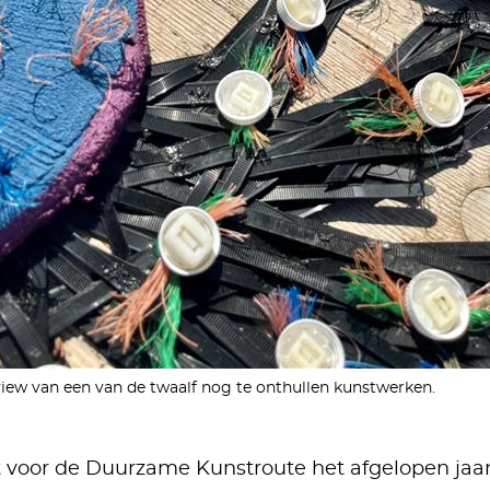
iew van een van de twaalf nog te onthullen kunstwerken.
t voor de Duurzame Kunstroute het afgelopen jaa