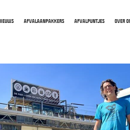
NIEUWS
AFVALAANPAKKERS
AFVALPUNTJES
OVER O