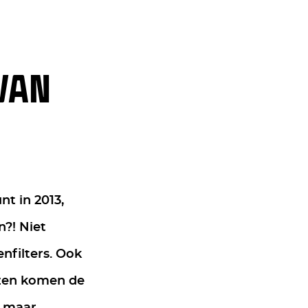
VAN
t in 2013,
n?! Niet
enfilters. Ook
uizen komen de