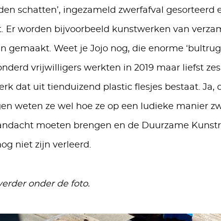
en schatten’, ingezameld zwerfafval gesorteerd 
t. Er worden bijvoorbeeld kunstwerken van verza
n gemaakt. Weet je Jojo nog, die enorme ‘bultrug
derd vrijwilligers werkten in 2019 maar liefst z
rk dat uit tienduizend plastic flesjes bestaat. Ja, 
en weten ze wel hoe ze op een ludieke manier zw
andacht moeten brengen en de Duurzame Kunstro
og niet zijn verleerd.
verder onder de foto.