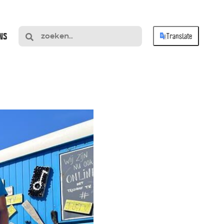
NS
Translate