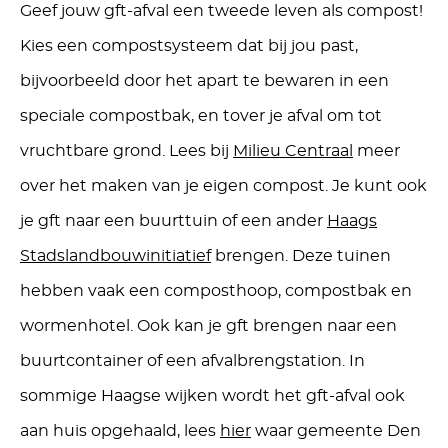
Geef jouw gft-afval een tweede leven als compost!
Kies een compostsysteem dat bij jou past,
bijvoorbeeld door het apart te bewaren in een
speciale compostbak, en tover je afval om tot
vruchtbare grond. Lees bij
Milieu Centraal
meer
over het maken van je eigen compost.
Je kunt ook
je gft naar een buurttuin of een ander
Haags
Stadslandbouw
initiatief
brengen.
Deze tuinen
hebben vaak een composthoop
,
compostbak
en
wormenhotel.
Ook kan je gft brengen naar een
buurtcontainer of een
a
fvalbrengstation. In
sommige Haagse wijken wordt het gft-afval ook
aan huis opgehaald, lees
hier
waar gemeente Den