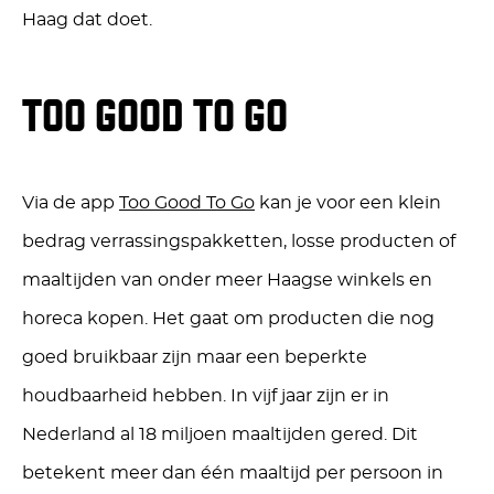
Haag dat doet.
TOO GOOD TO GO
Via de app
Too Good To Go
k
an je voor een klein
bedrag verrassingspakketten, losse producten of
maaltijden van onder meer
Haagse
winkels en
horeca kopen. Het gaat om producten die nog
goed bruikbaar zijn maar een beperkte
houdbaarheid hebben.
In
vijf jaar zijn er
in
Nederland al 18 miljoen maaltijden gered.
Dit
betekent
meer dan
één maaltijd per persoon in