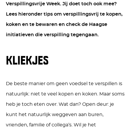
Verspillingsvrije Week. Jij doet toch ook mee?
Lees hieronder tips om verspillingsvrij te kopen,
koken en te bewaren en check de Haagse
initiatieven die verspilling tegengaan.
KLIEKJES
De beste manier om geen voedsel te verspillen is
natuurlijk: niet te veel kopen en koken. Maar soms
heb je toch eten over. Wat dan? Open deur: je
kunt het natuurlijk weggeven aan buren,
vrienden, familie of collega’s. Wil je het