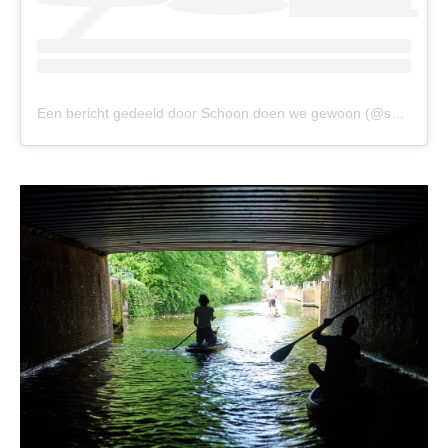
Een bericht gedeeld door Schoon doen we gewoon (@schoondoenwegewoon)