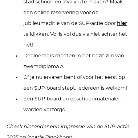
stad schoon en afvalvrij te maken? Maak
een online reservering voor de
jubileumeditie van de SUP-actie door
hier
te klikken. Vol is vol dus vis niet achter het
net!
Deelnemers moeten in het bezit zijn van
zwemdiploma A.
Of je nu ervaren bent of voor het eerst op
een SUP-board stapt, iedereen is welkom!
Een SUP-board en opschoonmaterialen
worden verzorgd.
Check hieronder een impressie van de SUP-actie
2025 op locatie Binckhorst.