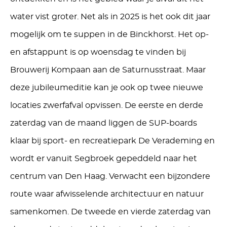
water vist groter.
N
et
als in 2025 is het ook dit jaar
mogelijk om te suppen in de Binckhorst. Het op-
en afstappunt is op woensdag te vinden bij
Brouwerij Kompaan aan de Saturnusstraat. Maar
deze jubileumeditie kan je ook op twee nieuwe
locaties zwerfafval opvissen. De eerste en derde
zaterdag van de maand liggen de SUP-boards
klaar bij
sport- en recreatiepark
De Verademing en
wordt er vanuit Segbroek gepeddeld naar het
centrum van Den Haag. Verwacht een bijzondere
route
waar
afwisselende architectuur en natuur
samenkomen
.
De tweede en vierde zaterdag van