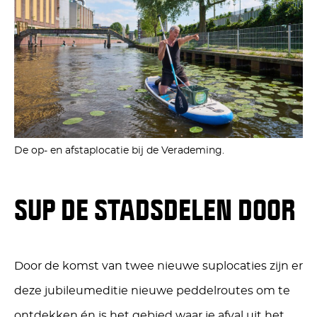
De op- en afstaplocatie bij de Verademing.
SUP DE STADSDELEN DOOR
Door de komst van twee nieuwe suplocaties zijn er
deze jubileumeditie nieuwe peddelroutes om te
ontdekken én
is het gebied waar je afval uit het