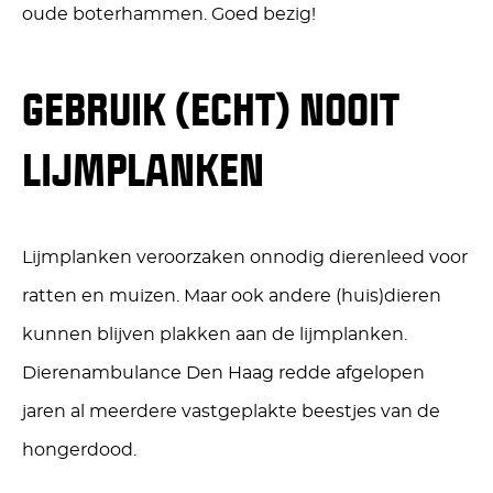
oude boterhammen. Goed bezig!
GEBRUIK (ECHT) NOOIT
LIJMPLANKEN
Lijmplanken veroorzaken onnodig dierenleed voor
ratten en muizen. Maar ook andere (huis)dieren
kunnen blijven plakken aan de lijmplanken.
Dierenambulance Den Haag redde afgelopen
jaren al meerdere vastgeplakte beestjes van de
hongerdood.