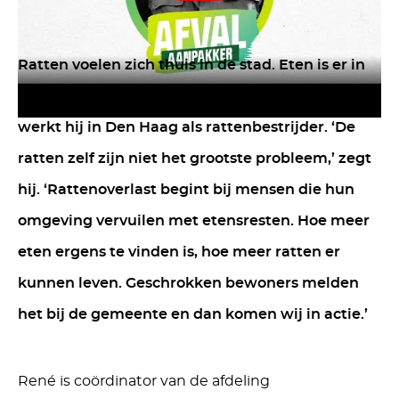
Ratten voelen zich thuis in de stad. Eten is er in
overvloed. René weet er alles van. Al sinds 1984
werkt hij in Den Haag als rattenbestrijder. ‘De
ratten zelf zijn niet het grootste probleem,’ zegt
hij. ‘Rattenoverlast begint bij mensen die hun
omgeving vervuilen met etensresten. Hoe meer
eten ergens te vinden is, hoe meer ratten er
kunnen leven. Geschrokken bewoners melden
het bij de gemeente en dan komen wij in actie.’
René is coördinator van de afdeling