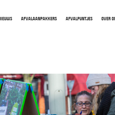
NIEUWS
AFVALAANPAKKERS
AFVALPUNTJES
OVER O