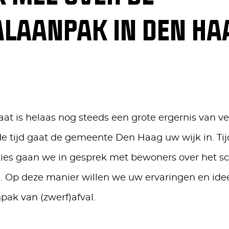
LAANPAK IN DEN HA
raat is helaas nog steeds een grote ergernis van v
 tijd gaat de gemeente Den Haag uw wijk in. Ti
ties gaan we in gesprek met bewoners over het 
d. Op deze manier willen we uw ervaringen en id
pak van (zwerf)afval.