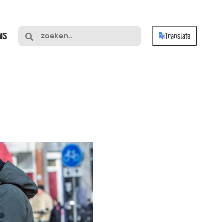
NS
Translate