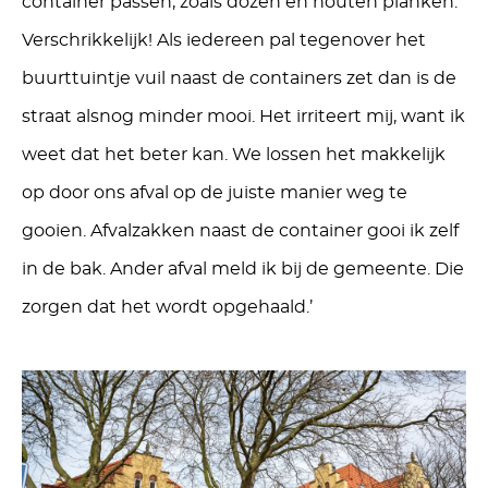
container passen, zoals dozen en houten planken.
Verschrikkelijk! Als iedereen pal tegenover het
buurttuintje vuil naast de containers zet dan is de
straat alsnog minder mooi. Het irriteert mij, want ik
weet dat het beter kan. We lossen het makkelijk
op door ons afval op de juiste manier weg te
gooien. Afvalzakken naast de container gooi ik zelf
in de bak. Ander afval meld ik bij de gemeente. Die
zorgen dat het wordt opgehaald.’