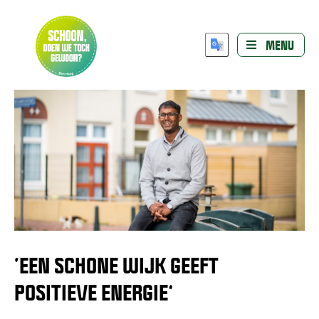
MENU
‘EEN SCHONE WIJK GEEFT
POSITIEVE ENERGIE’