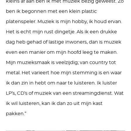
kleins af aan ben ik met muziek bezig geweest. Zo
ben ik begonnen met een klein plastic
platenspeler. Muziek is mijn hobby, ik houd ervan.
Het is echt mijn rust dingetje. Als ik een drukke
dag heb gehad of lastige inwoners, dan is muziek
even een manier om mijn hoofd leeg te maken.
Mijn muzieksmaak is veelzijdig; van country tot
metal. Het varieert hoe mijn stemming is en waar
ik dan zin in hebt om naar te luisteren. Ik luister
LP’s, CD’s of muziek van een streamingdienst. Wat
ik wil luisteren, kan ik dan zo uit mijn kast
pakken.”