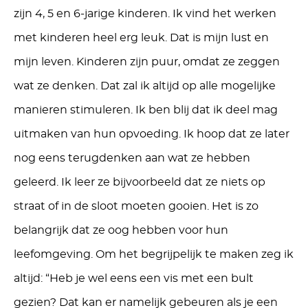
zijn 4, 5 en 6-jarige kinderen. Ik vind het werken
met kinderen heel erg leuk. Dat is mijn lust en
mijn leven. Kinderen zijn puur, omdat ze zeggen
wat ze denken. Dat zal ik altijd op alle mogelijke
manieren stimuleren. Ik ben blij dat ik deel mag
uitmaken van hun opvoeding. Ik hoop dat ze later
nog eens terugdenken aan wat ze hebben
geleerd. Ik
leer
ze bijvoorbeeld
dat ze
niet
s
op
straat of in de sloot moeten gooien. Het is zo
belangrijk
dat
ze oog hebben voor hun
leefomgeving. Om het
begrijpelijk
te maken zeg ik
altijd: “Heb je wel eens een vis met een bult
gezien? Dat kan er namelijk gebeuren als je een