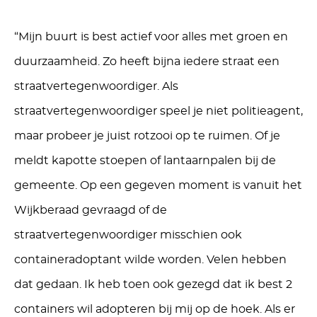
“Mijn buurt is best actief voor alles met groen en
duurzaamheid. Zo heeft bijna iedere straat een
straatvertegenwoordiger.
Als
straatvertegenwoordiger speel je niet politieagent,
maar probeer je juist rotzooi op te ruimen. Of je
meldt kapotte stoepen of lantaarnpalen bij de
gemeente.
Op een gegeven moment is
vanuit het
Wijkberaad
gevraagd of de
straatvertegenwoordiger misschien ook
containeradoptant
wilde
worden. Vele
n
hebben
dat gedaan. Ik heb toen ook gezegd dat ik best
2
containers wil adopteren bij mij op de hoek. Als er