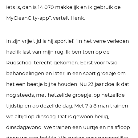
iets is, dan is 14 070 makkelijk en ik gebruik de
MyCleanCity-app
”, vertelt Henk.
In zijn vrije tijd is hij sportief. “In het verre verleden
had ik last van mijn rug. Ik ben toen op de
Rugschool terecht gekomen. Eerst voor fysio
behandelingen en later, in een soort groepje om
het een beetje bij te houden. Nu 23 jaar doe ik dat
nog steeds; met hetzelfde groepje, op hetzelfde
tijdstip en op dezelfde dag. Met 7 á 8 man trainen
we altijd op dinsdag. Dat is gewoon heilig,
dinsdagavond. We trainen een uurtje en na afloop