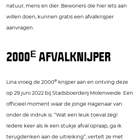
natuur, mens en dier. Bewoners die hier iets aan
willen doen, kunnen gratis een afvalknijper
aanvragen.
2000
AFVALKNIJPER
E
e
Lina vroeg de 2000
knijper aan en ontving deze
op 29 juni 2022 bij Stadsboerderij Molenweide. Een
officieel moment waar de jonge Hagenaar van
onder de indruk is. “Wat een leuk toeval zeg!
Iedere keer als ik een stukje afval opraap, ga ik
terugdenken aan de uitreiking”, vertelt ze met