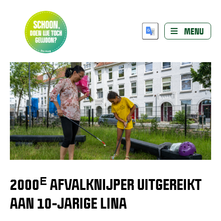
MENU
2000
AFVALKNIJPER UITGEREIKT
E
AAN 10-JARIGE LINA