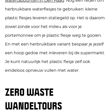
watertappunten in Den Haag
. Nog een reden om
herbruikbare waterflesjes te gebruiken: kleine
plastic flesjes leveren statiegeld op. Het is daarom
zowel zonde voor het milieu als voor je
portemonnee om je plastic flesje weg te gooien.
En met een herbruikbare variant bespaar je jezelf
een hoop gedoe met inleveren bij de supermarkt.
Je kunt natuurlijk het plastic flesje zelf ook
eindeloos opnieuw vullen met water.
ZERO WASTE
WANDELTOURS