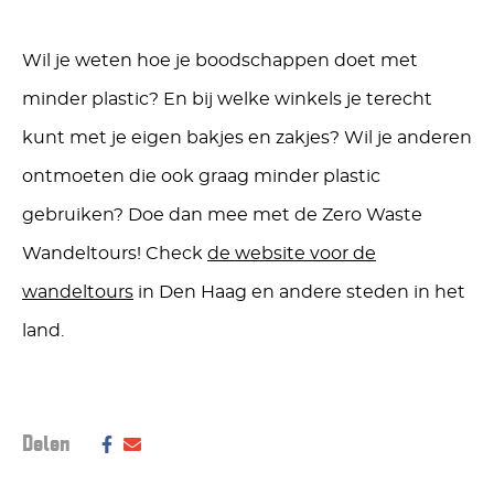
Wil je weten hoe je boodschappen doet met
minder plastic? En bij welke winkels je terecht
kunt met je eigen bakjes en zakjes? Wil je anderen
ontmoeten die ook graag minder plastic
gebruiken? Doe dan mee met de Zero Waste
Wandeltours! Check
de website voor de
wandeltours
in Den Haag en andere steden in het
land.
Deel dit bericht op social media:
Delen
Deel
Delen
via
via