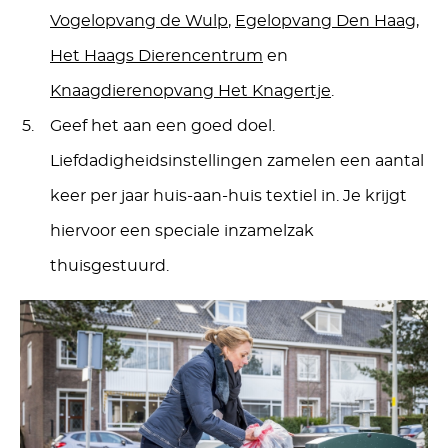
Vogelopvang de Wulp
,
Egelopvang Den Haag
,
Het Haags Dierencentrum
en
Knaagdierenopvang Het Knagertje
.
Geef het aan een goed doel.
Liefdadigheidsinstellingen zamelen een aantal
keer per jaar huis-aan-huis textiel in. Je krijgt
hiervoor een speciale inzamelzak
thuisgestuurd.