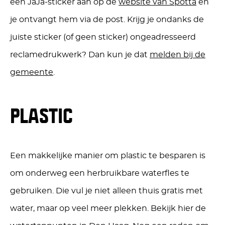
een JaJa-sticker aan op de
website van Spotta
en
je ontvangt hem via de post. Krijg je ondanks de
juiste sticker (of geen sticker) ongeadresseerd
reclamedrukwerk? Dan kun je dat
melden bij de
gemeente
.
PLASTIC
Een makkelijke manier om plastic te besparen is
om onderweg een herbruikbare waterfles te
gebruiken. Die vul je niet alleen thuis gratis met
water, maar op veel meer plekken. Bekijk hier de