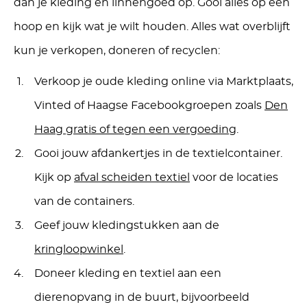
dan je kleding en linnengoed op. Gooi alles op een
hoop en kijk wat je wilt houden. Alles wat overblijft
kun je verkopen, doneren of recyclen:
Verkoop je oude kleding online via Marktplaats,
Vinted of Haagse Facebookgroepen zoals
Den
Haag gratis of tegen een vergoeding
.
Gooi jouw afdankertjes in de textielcontainer.
Kijk op
afval scheiden textiel
voor de locaties
van de containers.
Geef jouw kledingstukken aan de
kringloopwinkel
.
Doneer kleding en textiel aan een
dierenopvang in de buurt, bijvoorbeeld