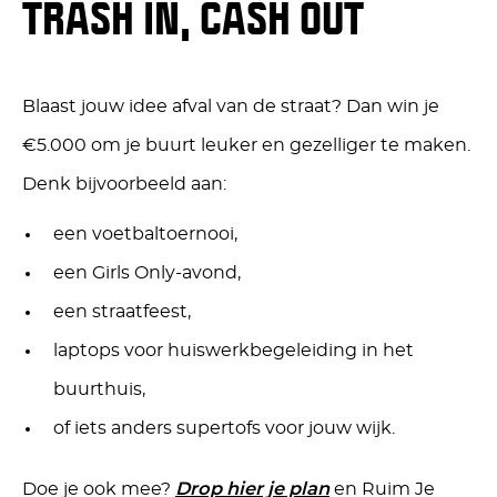
TRASH IN, CASH OUT
Blaast jouw idee afval van de straat? Dan win je
€5.000 om je buurt leuker en gezelliger te maken.
Denk bijvoorbeeld aan:
een voetbaltoernooi,
een Girls Only-avond,
een straatfeest,
laptops voor huiswerkbegeleiding in het
buurthuis,
of iets anders supertofs voor jouw wijk.
Doe je ook mee?
Drop hier je plan
en Ruim Je