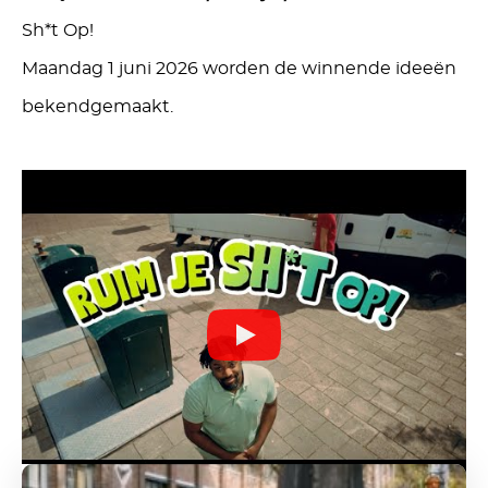
Sh*t Op!
Maandag 1 juni 2026 worden de winnende ideeën
bekendgemaakt.
Ontdek