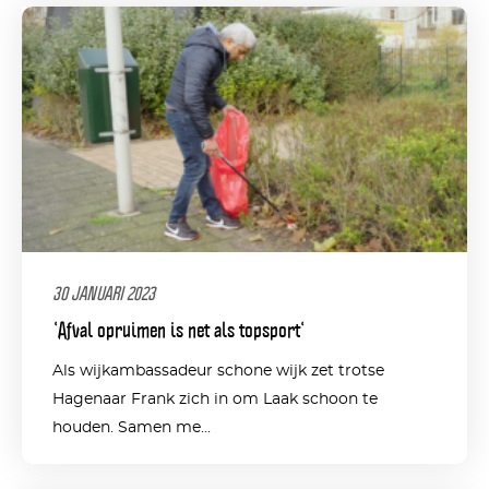
30 JANUARI 2023
‘Afval opruimen is net als topsport‘
Als wijkambassadeur schone wijk zet trotse
Hagenaar Frank zich in om Laak schoon te
houden. Samen me...